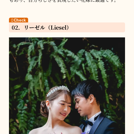
02．リーゼル（Liesel）