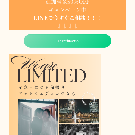
追加料金50％OFF
キャンペーン中
LINEで今すぐご相談！！！
↓↓↓↓
LINEで相談する