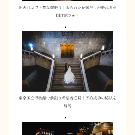
旧古河邸で上質な前撮り｜限られた花嫁だけが撮れる英
国洋館フォト
東京国立博物館で前撮り希望者必見！予約成功の秘訣を
解説