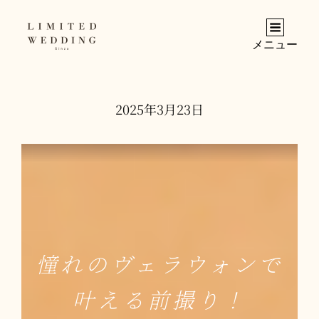
メニュー
2025年3月23日
憧れのヴェラウォンで
叶える前撮り！