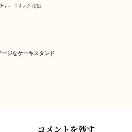
ティー
ドリンク
演出
次
の
ビンテージなケーキスタンド
投
稿
コメントを残す