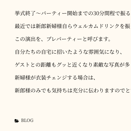
挙式終了〜パーティー開始までの30分間程で振
最近では新郎新婦様自らウェルカムドリンクを振
この演出を、プレパーティーと呼びます。
自分たちの自宅に招いたような雰囲気になり、
ゲストとの距離もグッと近くなり素敵な写真が多
新婦様が衣装チェンジする場合は、
新郎様のみでも気持ちは充分に伝わりますのでと
カ
BLOG
テ