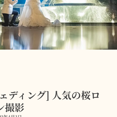
ェディング] 人気の桜ロ
ン撮影
21年4月1日