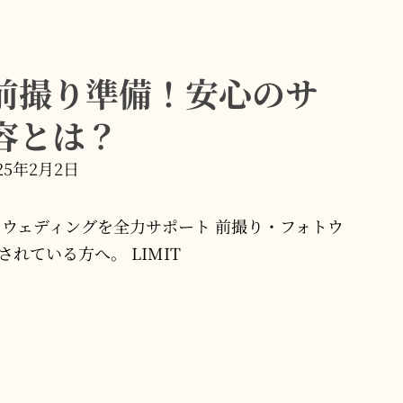
前撮り準備！安心のサ
容とは？
25年2月2日
トウェディングを全力サポート 前撮り・フォトウ
れている方へ。 LIMIT