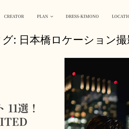
CREATOR
PLAN
DRESS-KIMONO
LOCATI
GINZA
タグ:
日本橋ロケーション撮
 11選！
ITED