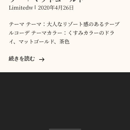
Limitedw
2020年4月26日
テーマ テーマ：大人なリゾート感のあるテーブ
ルコーデ テーマカラー：くすみカラーのドラ
イ、マットゴールド、茶色
[
続きを読む
Guest
]
白
ク
ロ
ス
+
ド