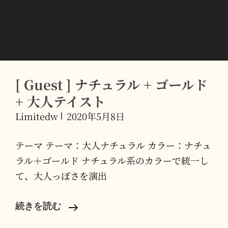
ル
ド
+
麻
[ Guest ] ナチュラル + ゴールド
+ 大人テイスト
Limitedw
2020年5月8日
テーマ テーマ：大人ナチュラル カラー：ナチュ
ラル＋ゴールド ナチュラル系のカラーで統一し
て、大人っぽさを演出
[
続きを読む
Guest