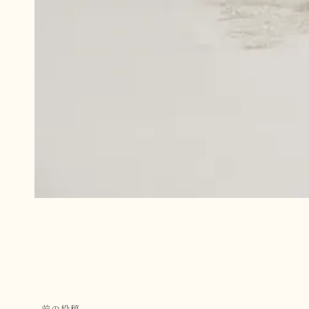
投
前の投稿