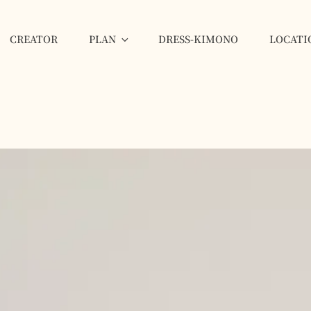
CREATOR
PLAN
DRESS-KIMONO
LOCATI
GINZA